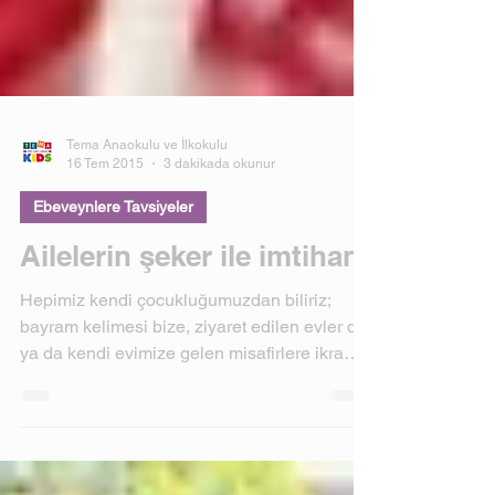
Tema Anaokulu ve İlkokulu
16 Tem 2015
3 dakikada okunur
Ebeveynlere Tavsiyeler
Ailelerin şeker ile imtihanı
Hepimiz kendi çocukluğumuzdan biliriz;
bayram kelimesi bize, ziyaret edilen evler de
ya da kendi evimize gelen misafirlere ikram
edilen...