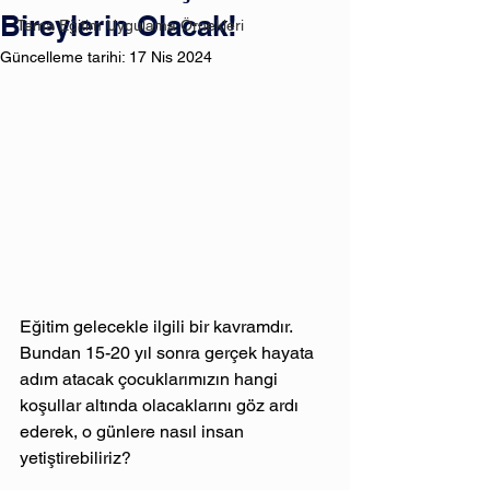
Bireylerin Olacak!
Tema Eğitim Uygulama Örnekleri
Güncelleme tarihi:
17 Nis 2024
Eğitim gelecekle ilgili bir kavramdır. 
Bundan 15-20 yıl sonra gerçek hayata 
adım atacak çocuklarımızın hangi 
koşullar altında olacaklarını göz ardı 
ederek, o günlere nasıl insan 
yetiştirebiliriz?