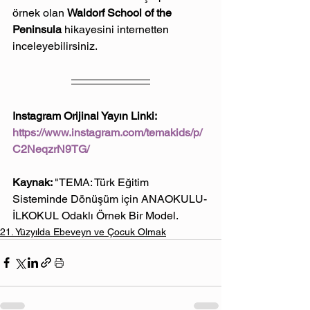
örnek olan 
Waldorf School of the 
Peninsula 
hikayesini internetten 
inceleyebilirsiniz.
Instagram Orijinal Yayın Linki: 
https://www.instagram.com/temakids/p/
C2NeqzrN9TG/
Kaynak: 
"TEMA: Türk Eğitim 
Sisteminde Dönüşüm için ANAOKULU-
İLKOKUL Odaklı Örnek Bir Model.
21. Yüzyılda Ebeveyn ve Çocuk Olmak