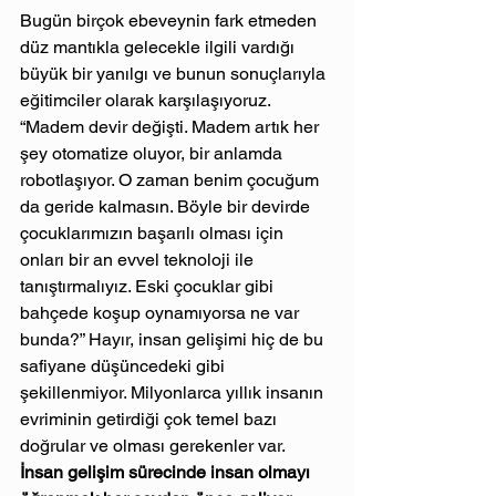
Bugün birçok ebeveynin fark etmeden 
düz mantıkla gelecekle ilgili vardığı 
büyük bir yanılgı ve bunun sonuçlarıyla 
eğitimciler olarak karşılaşıyoruz. 
“Madem devir değişti. Madem artık her 
şey otomatize oluyor, bir anlamda 
robotlaşıyor. O zaman benim çocuğum 
da geride kalmasın. Böyle bir devirde 
çocuklarımızın başarılı olması için 
onları bir an evvel teknoloji ile 
tanıştırmalıyız. Eski çocuklar gibi 
bahçede koşup oynamıyorsa ne var 
bunda?” Hayır, insan gelişimi hiç de bu 
safiyane düşüncedeki gibi 
şekillenmiyor. Milyonlarca yıllık insanın 
evriminin getirdiği çok temel bazı 
doğrular ve olması gerekenler var. 
İnsan gelişim sürecinde insan olmayı 