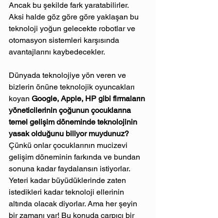
Ancak bu şekilde fark yaratabilirler. 
Aksi halde göz göre göre yaklaşan bu 
teknoloji yoğun gelecekte robotlar ve 
otomasyon sistemleri karşısında 
avantajlarını kaybedecekler.
Dünyada teknolojiye yön veren ve 
bizlerin önüne teknolojik oyuncakları 
koyan 
Google, Apple, HP gibi firmaların 
yöneticilerinin çoğunun çocuklarına 
temel gelişim döneminde teknolojinin 
yasak olduğunu biliyor muydunuz? 
Çünkü onlar çocuklarının mucizevi 
gelişim döneminin farkında ve bundan 
sonuna kadar faydalansın istiyorlar. 
Yeteri kadar büyüdüklerinde zaten 
istedikleri kadar teknoloji ellerinin 
altında olacak diyorlar. Ama her şeyin 
bir zamanı var! Bu konuda çarpıcı bir 