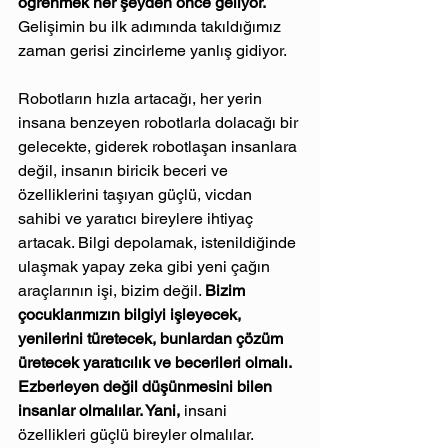
öğrenmek her şeyden önce geliyor. 
Gelişimin bu ilk adımında takıldığımız 
zaman gerisi zincirleme yanlış gidiyor.
Robotların hızla artacağı, her yerin 
insana benzeyen robotlarla dolacağı bir 
gelecekte, giderek robotlaşan insanlara 
değil, insanın biricik beceri ve 
özelliklerini taşıyan güçlü, vicdan 
sahibi ve yaratıcı bireylere ihtiyaç 
artacak. Bilgi depolamak, istenildiğinde 
ulaşmak yapay zeka gibi yeni çağın 
araçlarının işi, bizim değil. 
Bizim 
çocuklarımızın bilgiyi işleyecek, 
yenilerini türetecek, bunlardan çözüm 
üretecek yaratıcılık ve becerileri olmalı. 
Ezberleyen değil düşünmesini bilen 
insanlar olmalılar. Yani, 
insani 
özellikleri güçlü bireyler olmalılar. 